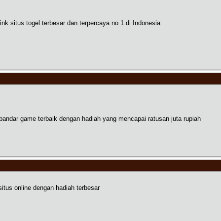
ink situs togel terbesar dan terpercaya no 1 di Indonesia
bandar game terbaik dengan hadiah yang mencapai ratusan juta rupiah
itus online dengan hadiah terbesar