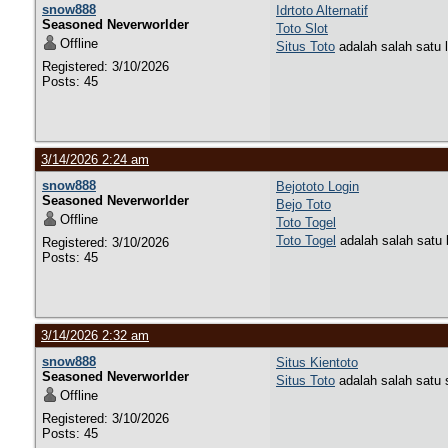
snow888
Idrtoto Alternatif
Seasoned Neverworlder
Toto Slot
Offline
Situs Toto
adalah salah satu l
Registered: 3/10/2026
Posts: 45
3/14/2026 2:24 am
snow888
Bejototo Login
Seasoned Neverworlder
Bejo Toto
Offline
Toto Togel
Toto Togel
adalah salah satu 
Registered: 3/10/2026
Posts: 45
3/14/2026 2:32 am
snow888
Situs Kientoto
Seasoned Neverworlder
Situs Toto
adalah salah satu s
Offline
Registered: 3/10/2026
Posts: 45