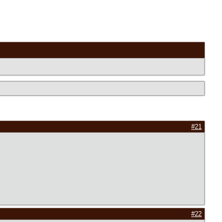
#21
#22