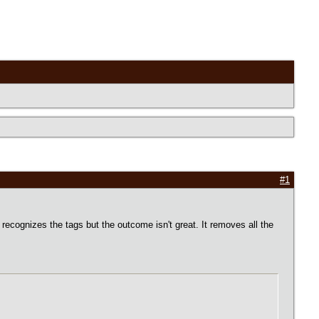
#1
ecognizes the tags but the outcome isn't great. It removes all the