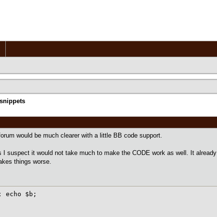
snippets
forum would be much clearer with a little BB code support.
 I suspect it would not take much to make the CODE work as well. It already r
makes things worse.
; echo $b;