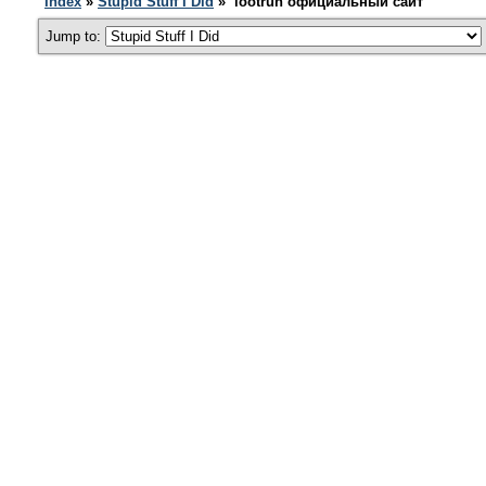
Index
»
Stupid Stuff I Did
» lootrun официальный сайт
Jump to: